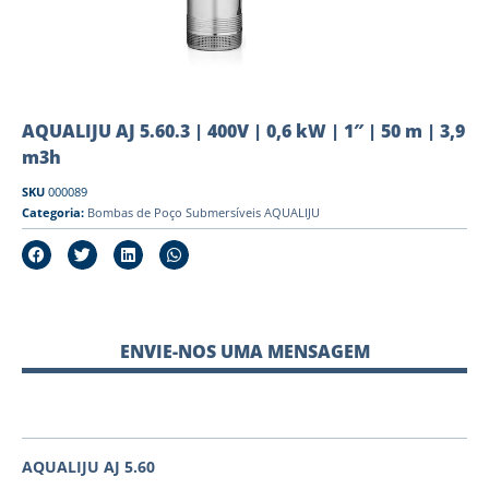
AQUALIJU AJ 5.60.3 | 400V | 0,6 kW | 1″ | 50 m | 3,9
m3h
SKU
000089
Categoria:
Bombas de Poço Submersíveis AQUALIJU
ENVIE-NOS UMA MENSAGEM
AQUALIJU AJ 5.60