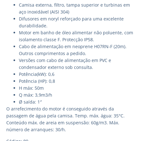
Camisa externa, filtro, tampa superior e turbinas em
aço inoxidável (AISI 304)
Difusores em noryl reforçado para uma excelente
durabilidade.
Motor em banho de óleo alimentar não poluente, com
isolamento classe F. Protecção IP58.
Cabo de alimentação em neoprene H07RN-F (20m).
Outros comprimentos a pedido.
Versões com cabo de alimentação em PVC e
condensador externo sob consulta.
Potência(kW): 0,6
Potência (HP): 0,8
H máx: 50m
Q máx: 3,9m3/h
Ø saída: 1″
O arrefecimento do motor é conseguido através da
passagem de água pela camisa. Temp. máx. água: 35°C.
Conteúdo máx. de areia em suspensão: 60g/m3. Máx.
número de arranques: 30/h.