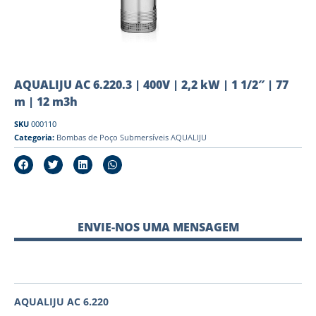
AQUALIJU AC 6.220.3 | 400V | 2,2 kW | 1 1/2″ | 77
m | 12 m3h
SKU
000110
Categoria:
Bombas de Poço Submersíveis AQUALIJU
ENVIE-NOS UMA MENSAGEM
AQUALIJU AC 6.220