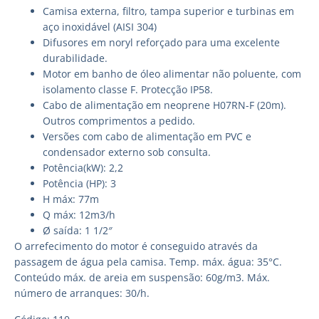
Camisa externa, filtro, tampa superior e turbinas em
aço inoxidável (AISI 304)
Difusores em noryl reforçado para uma excelente
durabilidade.
Motor em banho de óleo alimentar não poluente, com
isolamento classe F. Protecção IP58.
Cabo de alimentação em neoprene H07RN-F (20m).
Outros comprimentos a pedido.
Versões com cabo de alimentação em PVC e
condensador externo sob consulta.
Potência(kW): 2,2
Potência (HP): 3
H máx: 77m
Q máx: 12m3/h
Ø saída: 1 1/2″
O arrefecimento do motor é conseguido através da
passagem de água pela camisa. Temp. máx. água: 35°C.
Conteúdo máx. de areia em suspensão: 60g/m3. Máx.
número de arranques: 30/h.