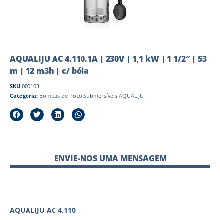
AQUALIJU AC 4.110.1A | 230V | 1,1 kW | 1 1/2″ | 53
m | 12 m3h | c/ bóia
SKU
000103
Categoria:
Bombas de Poço Submersíveis AQUALIJU
ENVIE-NOS UMA MENSAGEM
AQUALIJU AC 4.110