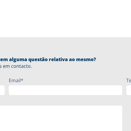
u tem alguma questão relativa ao mesmo?
s em contacto.
Email*
T