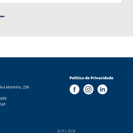
Política de Privacidade
lva Marinho, 236
 439
l.pt