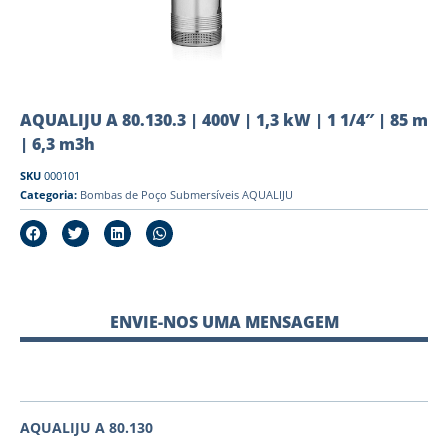
AQUALIJU A 80.130.3 | 400V | 1,3 kW | 1 1/4″ | 85 m
| 6,3 m3h
SKU
000101
Categoria:
Bombas de Poço Submersíveis AQUALIJU
ENVIE-NOS UMA MENSAGEM
AQUALIJU A 80.130