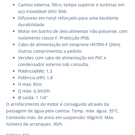
Camisa externa, filtro, tampa superior e turbinas em
aço inoxidável (AISI 304)
Difusores em noryl reforçado para uma excelente
durabilidade.
Motor em banho de óleo alimentar não poluente, com
isolamento classe F. Protecção IP58.
Cabo de alimentação em neoprene H07RN-F (20m).
Outros comprimentos a pedido.
Versões com cabo de alimentação em PVC e
condensador externo sob consulta.
Potência(kW): 1,3
Potência (HP): 1,8
H máx: 85m
Q máx: 6,3m3/h
Ø saída: 1 1/4″
O arrefecimento do motor é conseguido através da
passagem de água pela camisa. Temp. máx. água: 35°C.
Conteúdo máx. de areia em suspensão: 60g/m3. Máx.
número de arranques: 30/h.