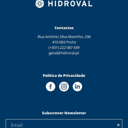
Contactos
Rua António Silva Marinho, 236
410-063 Porto
(+351) 222 087 439
geral@hidroval.pt
Política de Privacidade
Subscrever Newsletter
>