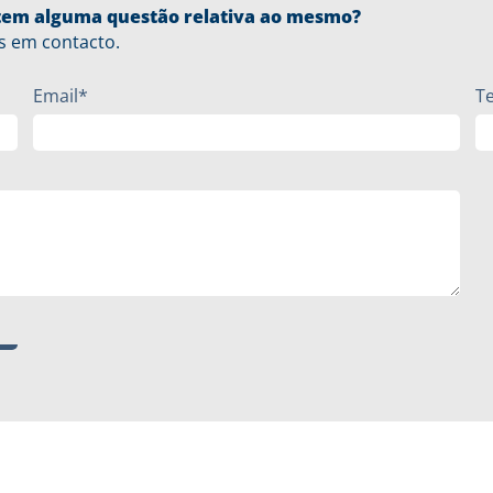
u tem alguma questão relativa ao mesmo?
s em contacto.
Email*
T