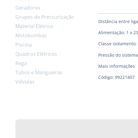
Geradores
Grupos de Pressurização
Distância entre lig
Material Elétrico
Alimentação: 1 x 2
Motobombas
Classe isolamento: 
Piscina
Quadros Elétricos
Pressão do sistema
Rega
Mais informações
Tubos e Mangueiras
Código: 99221407
Válvulas