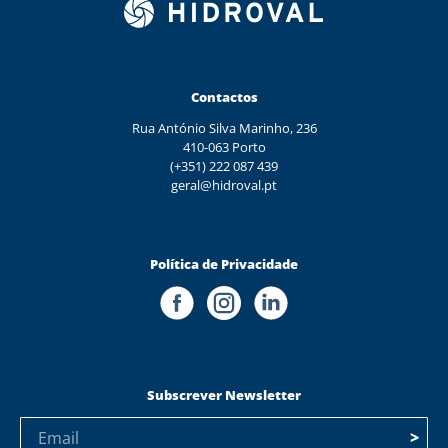
Contactos
Rua António Silva Marinho, 236
410-063 Porto
(+351) 222 087 439
geral@hidroval.pt
Política de Privacidade
Subscrever Newsletter
>