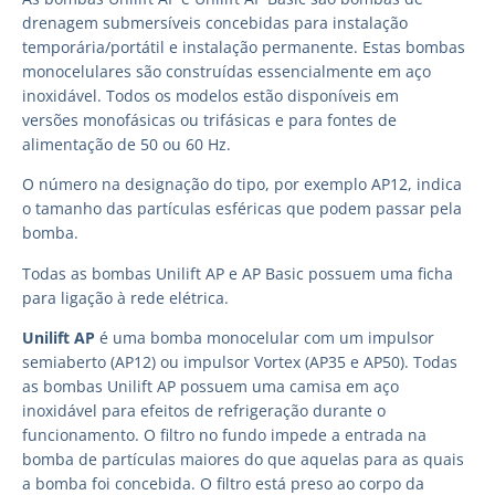
drenagem submersíveis concebidas para instalação
temporária/portátil e instalação permanente. Estas bombas
monocelulares são construídas essencialmente em aço
inoxidável. Todos os modelos estão disponíveis em
versões monofásicas ou trifásicas e para fontes de
alimentação de 50 ou 60 Hz.
O número na designação do tipo, por exemplo AP12, indica
o tamanho das partículas esféricas que podem passar pela
bomba.
Todas as bombas Unilift AP e AP Basic possuem uma ficha
para ligação à rede elétrica.
Unilift AP
é uma bomba monocelular com um impulsor
semiaberto (AP12) ou impulsor Vortex (AP35 e AP50). Todas
as bombas Unilift AP possuem uma camisa em aço
inoxidável para efeitos de refrigeração durante o
funcionamento. O filtro no fundo impede a entrada na
bomba de partículas maiores do que aquelas para as quais
a bomba foi concebida. O filtro está preso ao corpo da