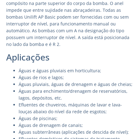
compósito na parte superior do corpo da bomba. O anel
impede que entre sujidade nas abraçadeiras. Todas as
bombas Unilift AP Basic podem ser fornecidas com ou sem
interruptor de nível, para funcionamento manual ou
automático. As bombas com um A na designação do tipo
possuem um interruptor de nível. A saída está posicionada
no lado da bomba e é R 2.
Aplicações
Águas e águas pluviais em horticultura;
Águas de rios e lagos;
Águas pluviais, águas de drenagem e águas de cheias;
Águas para enchimento/drenagem de reservatórios,
lagos, depósitos, etc.
Efluentes de chuveiros, máquinas de lavar e lava-
louças abaixo do nível da rede de esgotos;
Águas de piscinas;
Águas de drenagem de canais;
Águas subterrâneas (aplicações de descida de nível);
Efluentes domésticos de sistemas de tratamento