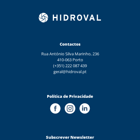
Contactos
Rua António Silva Marinho, 236
410-063 Porto
(+351) 222 087 439
geral@hidroval.pt
Política de Privacidade
Subscrever Newsletter