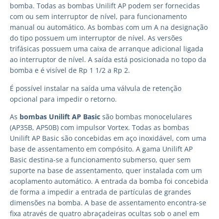
bomba. Todas as bombas Unilift AP podem ser fornecidas
com ou sem interruptor de nível, para funcionamento
manual ou automático. As bombas com um A na designação
do tipo possuem um interruptor de nível. As versões
trifásicas possuem uma caixa de arranque adicional ligada
ao interruptor de nível. A saída está posicionada no topo da
bomba e é visível de Rp 1 1/2 a Rp 2.
É possível instalar na saída uma válvula de retenção
opcional para impedir o retorno.
As
bombas Unilift AP Basic
são bombas monocelulares
(AP35B, AP50B) com impulsor Vortex. Todas as bombas
Unilift AP Basic são concebidas em aço inoxidável, com uma
base de assentamento em compósito. A gama Unilift AP
Basic destina-se a funcionamento submerso, quer sem
suporte na base de assentamento, quer instalada com um
acoplamento automático. A entrada da bomba foi concebida
de forma a impedir a entrada de partículas de grandes
dimensões na bomba. A base de assentamento encontra-se
fixa através de quatro abraçadeiras ocultas sob o anel em