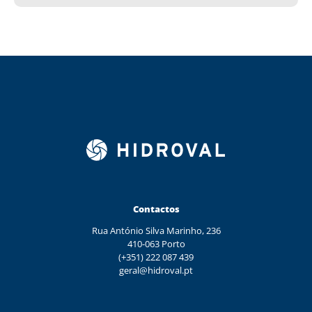
Contactos
Rua António Silva Marinho, 236
410-063 Porto
(+351) 222 087 439
geral@hidroval.pt