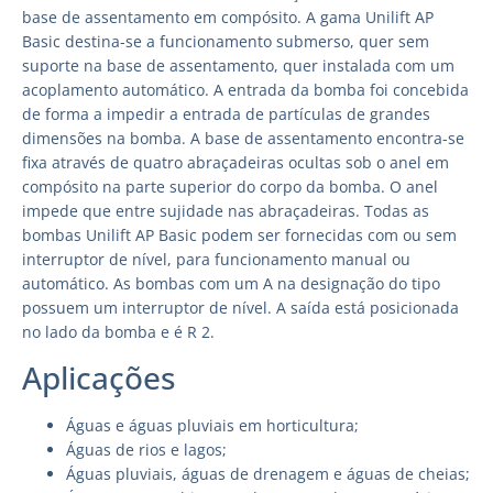
base de assentamento em compósito. A gama Unilift AP
Basic destina-se a funcionamento submerso, quer sem
suporte na base de assentamento, quer instalada com um
acoplamento automático. A entrada da bomba foi concebida
de forma a impedir a entrada de partículas de grandes
dimensões na bomba. A base de assentamento encontra-se
fixa através de quatro abraçadeiras ocultas sob o anel em
compósito na parte superior do corpo da bomba. O anel
impede que entre sujidade nas abraçadeiras. Todas as
bombas Unilift AP Basic podem ser fornecidas com ou sem
interruptor de nível, para funcionamento manual ou
automático. As bombas com um A na designação do tipo
possuem um interruptor de nível. A saída está posicionada
no lado da bomba e é R 2.
Aplicações
Águas e águas pluviais em horticultura;
Águas de rios e lagos;
Águas pluviais, águas de drenagem e águas de cheias;