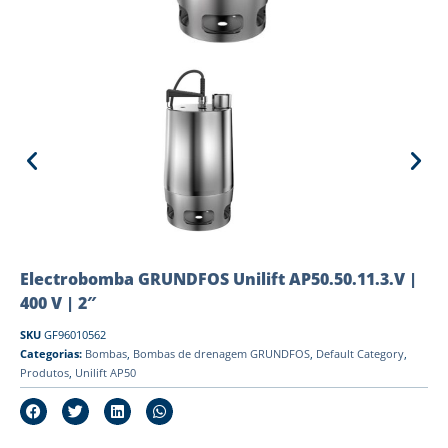
Electrobomba GRUNDFOS Unilift AP50.50.11.3.V |
400 V | 2″
SKU
GF96010562
Categorias:
Bombas
,
Bombas de drenagem GRUNDFOS
,
Default Category
,
Produtos
,
Unilift AP50