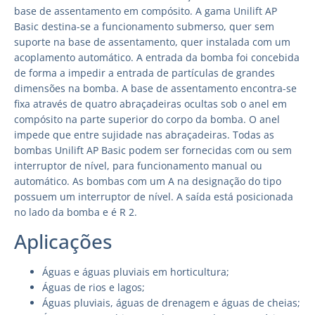
base de assentamento em compósito. A gama Unilift AP
Basic destina-se a funcionamento submerso, quer sem
suporte na base de assentamento, quer instalada com um
acoplamento automático. A entrada da bomba foi concebida
de forma a impedir a entrada de partículas de grandes
dimensões na bomba. A base de assentamento encontra-se
fixa através de quatro abraçadeiras ocultas sob o anel em
compósito na parte superior do corpo da bomba. O anel
impede que entre sujidade nas abraçadeiras. Todas as
bombas Unilift AP Basic podem ser fornecidas com ou sem
interruptor de nível, para funcionamento manual ou
automático. As bombas com um A na designação do tipo
possuem um interruptor de nível. A saída está posicionada
no lado da bomba e é R 2.
Aplicações
Águas e águas pluviais em horticultura;
Águas de rios e lagos;
Águas pluviais, águas de drenagem e águas de cheias;