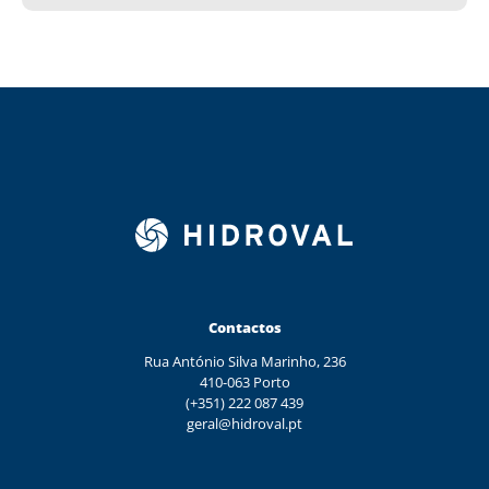
Contactos
Rua António Silva Marinho, 236
410-063 Porto
(+351) 222 087 439
geral@hidroval.pt