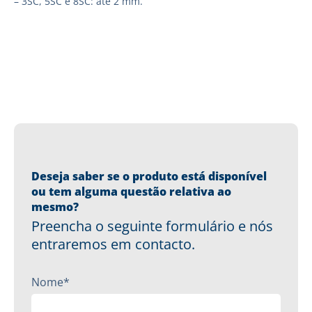
– 3SC, 5SC e 8SC: até 2 mm.
Deseja saber se o produto está disponível
ou tem alguma questão relativa ao
mesmo?
Preencha o seguinte formulário e nós
entraremos em contacto.
Nome*