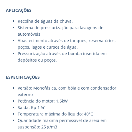
APLICAÇÕES
Recolha de águas da chuva.
Sistema de pressurização para lavagens de
automóveis.
Abastecimento através de tanques, reservatórios,
poços, lagos e cursos de água.
Pressurização através de bomba inserida em
depósitos ou poços.
ESPECIFICAÇÕES
Versão: Monofásica, com bóia e com condensador
externo
Potência do motor: 1,5kW
Saída: Rp 1 ¼”
Temperatura máxima do líquido: 40°C
Quantidade máxima permissível de areia em
suspensão: 25 g/m3