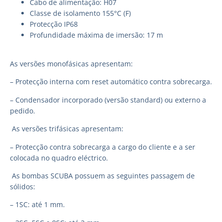
Cabo de alimentação: H07
Classe de isolamento 155°C (F)
Protecção IP68
Profundidade máxima de imersão: 17 m
As versões monofásicas apresentam:
– Protecção interna com reset automático contra sobrecarga.
– Condensador incorporado (versão standard) ou externo a
pedido.
As versões trifásicas apresentam:
– Protecção contra sobrecarga a cargo do cliente e a ser
colocada no quadro eléctrico.
As bombas SCUBA possuem as seguintes passagem de
sólidos:
– 1SC: até 1 mm.