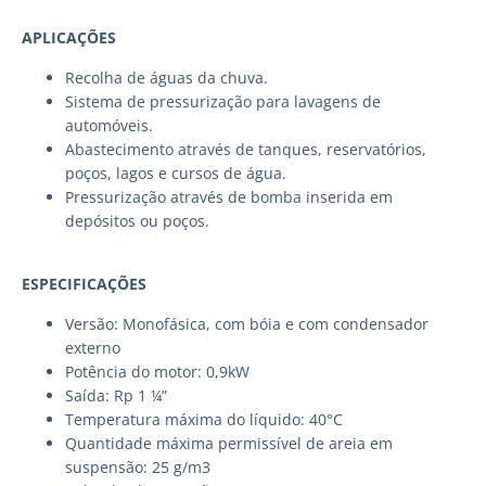
APLICAÇÕES
Recolha de águas da chuva.
Sistema de pressurização para lavagens de
automóveis.
Abastecimento através de tanques, reservatórios,
poços, lagos e cursos de água.
Pressurização através de bomba inserida em
depósitos ou poços.
ESPECIFICAÇÕES
Versão: Monofásica, com bóia e com condensador
externo
Potência do motor: 0,9kW
Saída: Rp 1 ¼”
Temperatura máxima do líquido: 40°C
Quantidade máxima permissível de areia em
suspensão: 25 g/m3