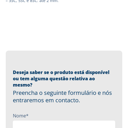
– 3SC, 5SC e 8SC: até 2 mm.
Deseja saber se o produto está disponível
ou tem alguma questão relativa ao
mesmo?
Preencha o seguinte formulário e nós
entraremos em contacto.
Nome*