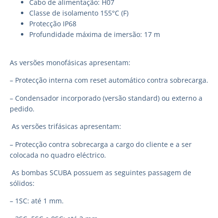
Cabo de alimentação: H07
Classe de isolamento 155°C (F)
Protecção IP68
Profundidade máxima de imersão: 17 m
As versões monofásicas apresentam:
– Protecção interna com reset automático contra sobrecarga.
– Condensador incorporado (versão standard) ou externo a
pedido.
As versões trifásicas apresentam:
– Protecção contra sobrecarga a cargo do cliente e a ser
colocada no quadro eléctrico.
As bombas SCUBA possuem as seguintes passagem de
sólidos:
– 1SC: até 1 mm.