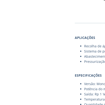
APLICAÇÕES
Recolha de á
Sistema de p
Abastecimento
Pressurizaçã
ESPECIFICAÇÕES
Versão: Mono
Potência do 
Saída: Rp 1 ¼
Temperatura 
Quantidade m