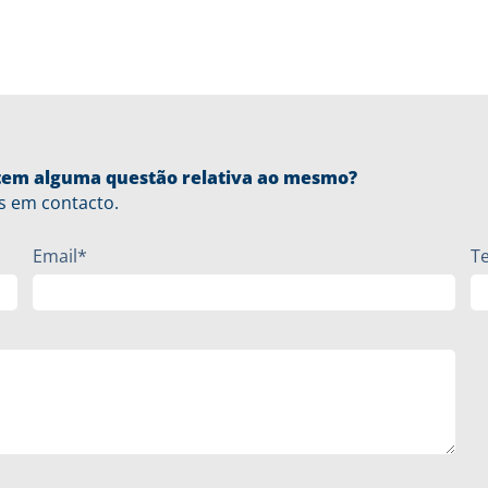
u tem alguma questão relativa ao mesmo?
s em contacto.
Email*
T