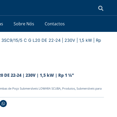
as
Sobre Nós
Contactos
 3SC9/15/5 C G L20 DE 22-24 | 230V | 1,5 kW | Rp
0 DE 22-24 | 230V | 1,5 kW | Rp 1 ¼”
mbas de Poço Submersíveis LOWARA SCUBA
,
Produtos
,
Submersíveis para