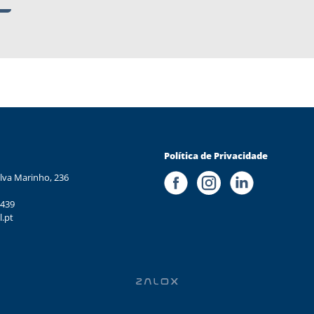
Política de Privacidade
lva Marinho, 236
 439
l.pt