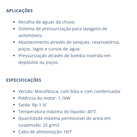
APLICAÇÕES
Recolha de águas da chuva.
Sistema de pressurização para lavagens de
automóveis.
Abastecimento através de tanques, reservatórios,
poços, lagos e cursos de água.
Pressurização através de bomba inserida em
depósitos ou poços.
ESPECIFICAÇÕES
Versão: Monofásica, com bóia e com condensador
Potência do motor: 1,1kW
Saída: Rp 1 ¼”
Temperatura máxima do líquido: 40°C
Quantidade máxima permissível de areia em
suspensão: 25 g/m3
Cabo de alimentação: H07