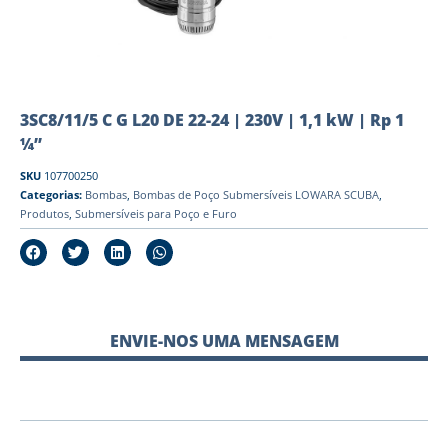
3SC8/11/5 C G L20 DE 22-24 | 230V | 1,1 kW | Rp 1
¼”
SKU
107700250
Categorias:
Bombas
,
Bombas de Poço Submersíveis LOWARA SCUBA
,
Produtos
,
Submersíveis para Poço e Furo
ENVIE-NOS UMA MENSAGEM