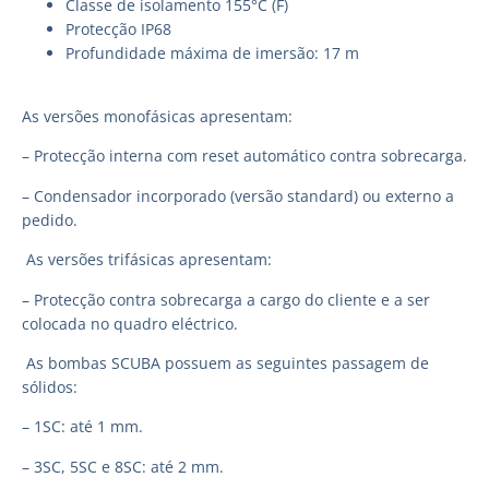
Classe de isolamento 155°C (F)
Protecção IP68
Profundidade máxima de imersão: 17 m
As versões monofásicas apresentam:
– Protecção interna com reset automático contra sobrecarga.
– Condensador incorporado (versão standard) ou externo a
pedido.
As versões trifásicas apresentam:
– Protecção contra sobrecarga a cargo do cliente e a ser
colocada no quadro eléctrico.
As bombas SCUBA possuem as seguintes passagem de
sólidos:
– 1SC: até 1 mm.
– 3SC, 5SC e 8SC: até 2 mm.