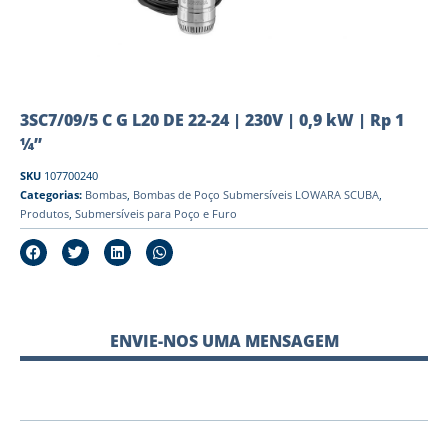
3SC7/09/5 C G L20 DE 22-24 | 230V | 0,9 kW | Rp 1
¼”
SKU
107700240
Categorias:
Bombas
,
Bombas de Poço Submersíveis LOWARA SCUBA
,
Produtos
,
Submersíveis para Poço e Furo
ENVIE-NOS UMA MENSAGEM