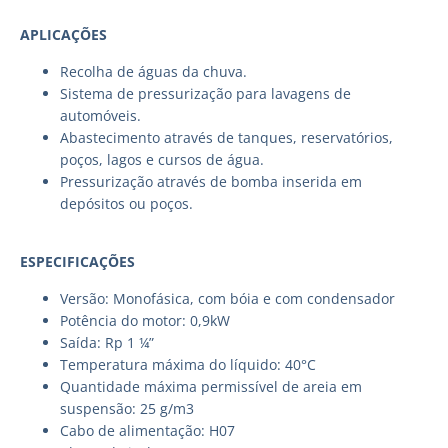
APLICAÇÕES
Recolha de águas da chuva.
Sistema de pressurização para lavagens de
automóveis.
Abastecimento através de tanques, reservatórios,
poços, lagos e cursos de água.
Pressurização através de bomba inserida em
depósitos ou poços.
ESPECIFICAÇÕES
Versão: Monofásica, com bóia e com condensador
Potência do motor: 0,9kW
Saída: Rp 1 ¼”
Temperatura máxima do líquido: 40°C
Quantidade máxima permissível de areia em
suspensão: 25 g/m3
Cabo de alimentação: H07