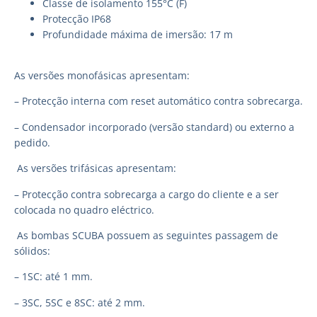
Classe de isolamento 155°C (F)
Protecção IP68
Profundidade máxima de imersão: 17 m
As versões monofásicas apresentam:
– Protecção interna com reset automático contra sobrecarga.
– Condensador incorporado (versão standard) ou externo a
pedido.
As versões trifásicas apresentam:
– Protecção contra sobrecarga a cargo do cliente e a ser
colocada no quadro eléctrico.
As bombas SCUBA possuem as seguintes passagem de
sólidos:
– 1SC: até 1 mm.
– 3SC, 5SC e 8SC: até 2 mm.