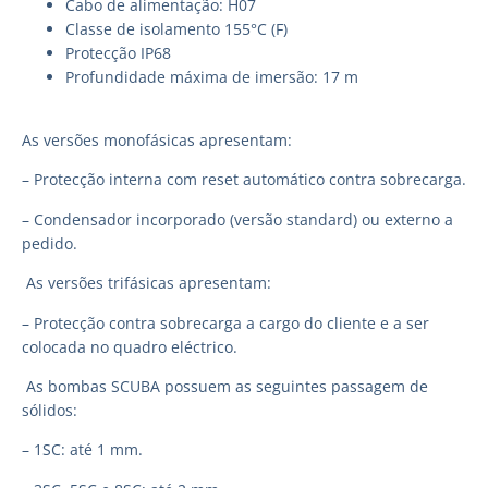
Cabo de alimentação: H07
Classe de isolamento 155°C (F)
Protecção IP68
Profundidade máxima de imersão: 17 m
As versões monofásicas apresentam:
– Protecção interna com reset automático contra sobrecarga.
– Condensador incorporado (versão standard) ou externo a
pedido.
As versões trifásicas apresentam:
– Protecção contra sobrecarga a cargo do cliente e a ser
colocada no quadro eléctrico.
As bombas SCUBA possuem as seguintes passagem de
sólidos:
– 1SC: até 1 mm.