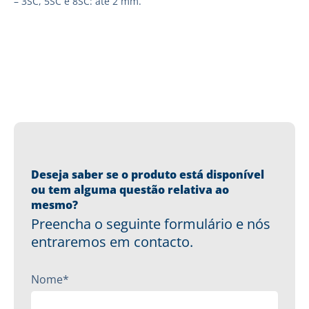
– 3SC, 5SC e 8SC: até 2 mm.
Deseja saber se o produto está disponível
ou tem alguma questão relativa ao
mesmo?
Preencha o seguinte formulário e nós
entraremos em contacto.
Nome*