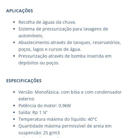
APLICAÇÕES
Recolha de águas da chuva.
Sistema de pressurização para lavagens de
automóveis.
Abastecimento através de tanques, reservatórios,
poços, lagos e cursos de água.
Pressurização através de bomba inserida em
depósitos ou poços.
ESPECIFICAÇÕES
Versão: Monofásica, com bóia e com condensador
externo
Potência do motor: 0,9kW
Saída: Rp 1 ¼”
Temperatura máxima do líquido: 40°C
Quantidade máxima permissível de areia em
suspensão: 25 g/m3