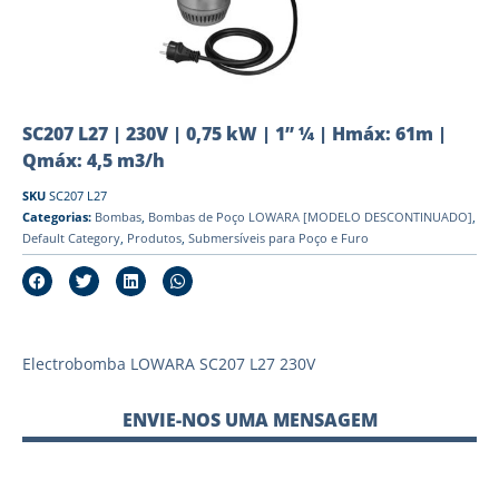
SC207 L27 | 230V | 0,75 kW | 1” ¼ | Hmáx: 61m |
Qmáx: 4,5 m3/h
SKU
SC207 L27
Categorias:
Bombas
,
Bombas de Poço LOWARA [MODELO DESCONTINUADO]
,
Default Category
,
Produtos
,
Submersíveis para Poço e Furo
Electrobomba LOWARA SC207 L27 230V
ENVIE-NOS UMA MENSAGEM