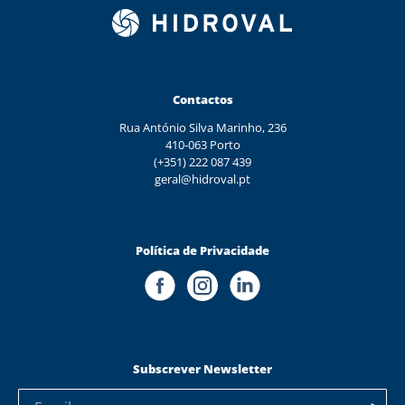
Contactos
Rua António Silva Marinho, 236
410-063 Porto
(+351) 222 087 439
geral@hidroval.pt
Política de Privacidade
Subscrever Newsletter