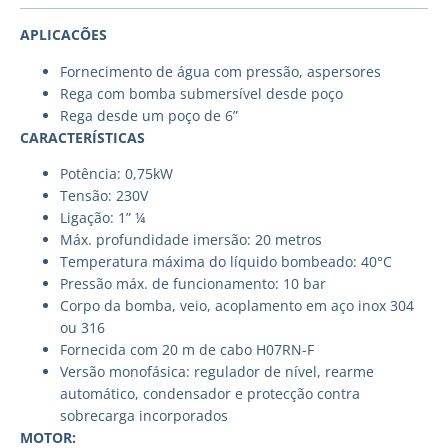
APLICACÕES
Fornecimento de água com pressão, aspersores
Rega com bomba submersível desde poço
Rega desde um poço de 6”
CARACTERÍSTICAS
Potência: 0,75kW
Tensão: 230V
Ligação: 1” ¼
Máx. profundidade imersão: 20 metros
Temperatura máxima do líquido bombeado: 40°C
Pressão máx. de funcionamento: 10 bar
Corpo da bomba, veio, acoplamento em aço inox 304
ou 316
Fornecida com 20 m de cabo H07RN-F
Versão monofásica: regulador de nível, rearme
automático, condensador e protecção contra
sobrecarga incorporados
MOTOR: