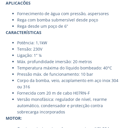
APLICACÕES
Fornecimento de água com pressão, aspersores
Rega com bomba submersível desde poço
Rega desde um poço de 6”
CARACTERÍSTICAS
Potência: 1,1kW
Tensão: 230V
Ligação: 1” ¼
Máx. profundidade imersão: 20 metros
Temperatura máxima do líquido bombeado: 40°C
Pressão máx. de funcionamento: 10 bar
Corpo da bomba, veio, acoplamento em aço inox 304
ou 316
Fornecida com 20 m de cabo H07RN-F
Versão monofásica: regulador de nível, rearme
automático, condensador e protecção contra
sobrecarga incorporados
MOTOR: