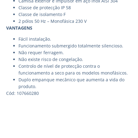
Camisa exterior e impulsor em aço inox AISI 304
Classe de protecção IP 58
Classe de isolamento F
2 pólos 50 Hz – Monofásica 230 V
VANTAGENS
Fácil instalação.
Funcionamento submergido totalmente silencioso.
Não requer ferragem.
Não existe risco de congelação.
Controlo de nível de protecção contra o
funcionamento a seco para os modelos monofásicos.
Duplo empanque mecânico que aumenta a vida do
produto.
Cód: 107660280