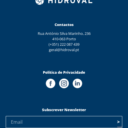
Contactos
Rua António Silva Marinho, 236
410-063 Porto
(+351) 222 087 439
geral@hidroval.pt
Política de Privacidade
Subscrever Newsletter
>