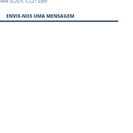
ARA SC207C G L27 230V
ENVIE-NOS UMA MENSAGEM