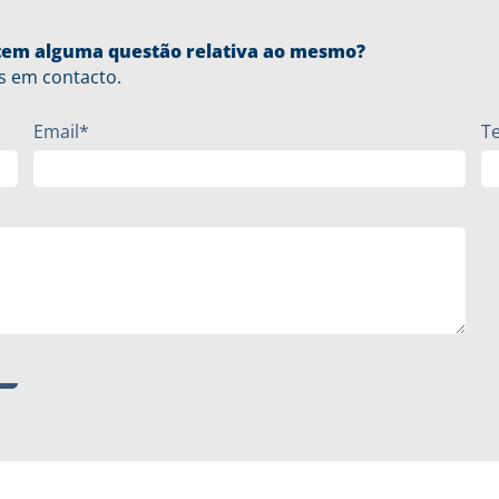
u tem alguma questão relativa ao mesmo?
s em contacto.
Email*
T