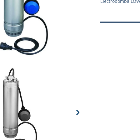
Electrobomba LOW