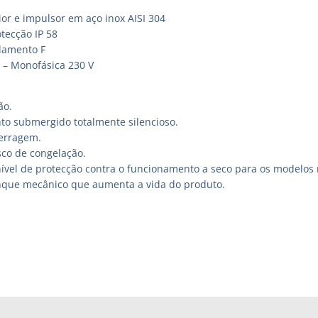
or e impulsor em aço inox AISI 304
tecção IP 58
olamento F
z – Monofásica 230 V
ão.
o submergido totalmente silencioso.
erragem.
sco de congelação.
nível de protecção contra o funcionamento a seco para os modelos
que mecânico que aumenta a vida do produto.