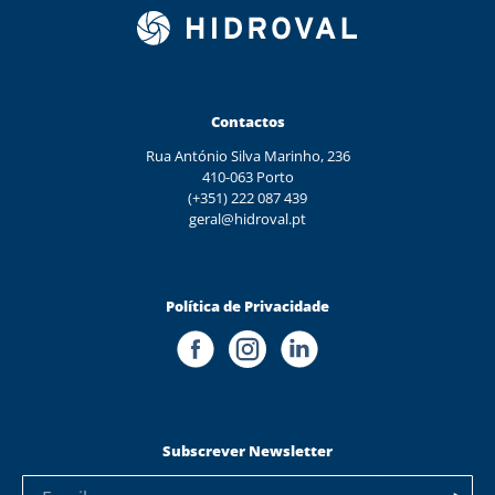
Contactos
Rua António Silva Marinho, 236
410-063 Porto
(+351) 222 087 439
geral@hidroval.pt
Política de Privacidade
Subscrever Newsletter