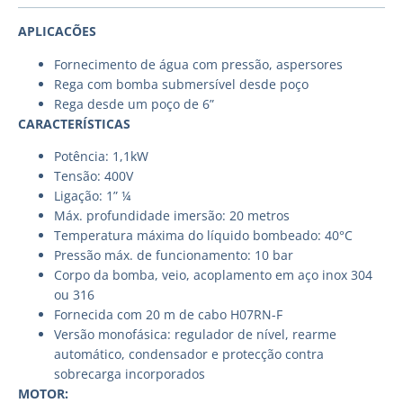
APLICACÕES
Fornecimento de água com pressão, aspersores
Rega com bomba submersível desde poço
Rega desde um poço de 6”
CARACTERÍSTICAS
Potência: 1,1kW
Tensão: 400V
Ligação: 1” ¼
Máx. profundidade imersão: 20 metros
Temperatura máxima do líquido bombeado: 40°C
Pressão máx. de funcionamento: 10 bar
Corpo da bomba, veio, acoplamento em aço inox 304
ou 316
Fornecida com 20 m de cabo H07RN-F
Versão monofásica: regulador de nível, rearme
automático, condensador e protecção contra
sobrecarga incorporados
MOTOR: