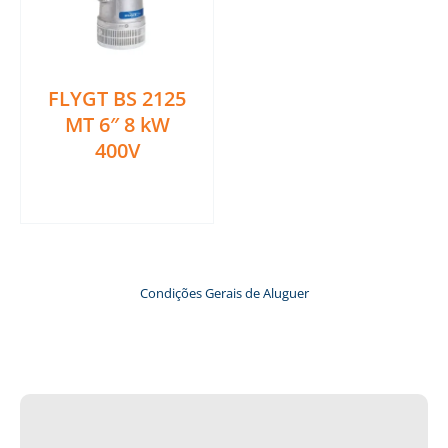
FLYGT BS 2125
MT 6″ 8 kW
400V
Ler mais
Condições Gerais de Aluguer