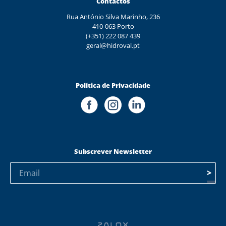
Contactos
Rua António Silva Marinho, 236
410-063 Porto
(+351) 222 087 439
geral@hidroval.pt
Política de Privacidade
Subscrever Newsletter
>