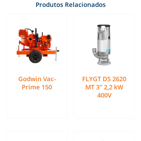
Produtos Relacionados
Godwin Vac-
FLYGT DS 2620
Prime 150
MT 3″ 2,2 kW
400V
Ler mais
Ler mais