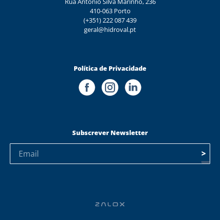
Rua António Silva Marinho, 236
410-063 Porto
(+351) 222 087 439
geral@hidroval.pt
Política de Privacidade
Subscrever Newsletter
>