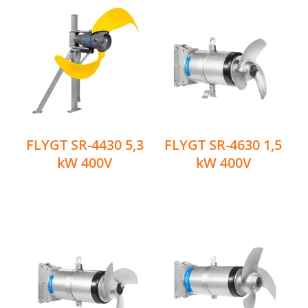
FLYGT SR-4430 5,3
FLYGT SR-4630 1,5
kW 400V
kW 400V
Ler mais
Ler mais