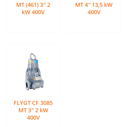
MT (461) 3″ 2
MT 4″ 13,5 kW
kW 400V
400V
Ler mais
Ler mais
FLYGT CF 3085
MT 3″ 2 kW
400V