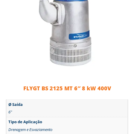
FLYGT BS 2125 MT 6″ 8 kW 400V
Ø Saída
6"
Tipo de Aplicação
Drenagem e Esvaziamento