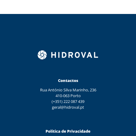
Contactos
Rua António Silva Marinho, 236
410-063 Porto
(+351) 222 087 439
geral@hidroval.pt
Política de Privacidade