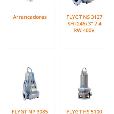
Arrancadores
FLYGT NS 3127
SH (246) 3″ 7.4
Ler mais
kW 400V
Ler mais
FLYGT NP 3085
FLYGT HS 5100