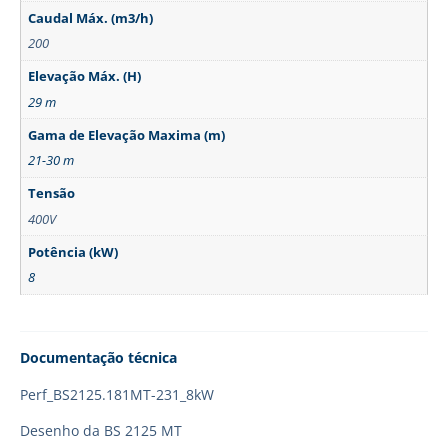
Caudal Máx. (m3/h)
200
Elevação Máx. (H)
29 m
Gama de Elevação Maxima (m)
21-30 m
Tensão
400V
Potência (kW)
8
Documentação técnica
Perf_BS2125.181MT-231_8kW
Desenho da BS 2125 MT