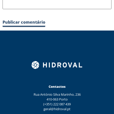
Contactos
Rua António Silva Marinho, 236
410-063 Porto
(+351) 222 087 439
geral@hidroval.pt