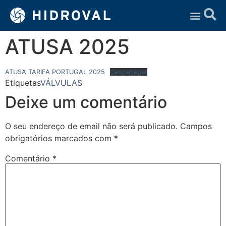
Assistência Técnica
ATUSA 2025
ATUSA TARIFA PORTUGAL 2025
Descarregar
Etiquetas
VÁLVULAS
Deixe um comentário
O seu endereço de email não será publicado.
Campos
obrigatórios marcados com
*
Comentário
*