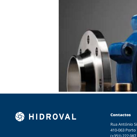
Contactos
Rua António Si
410-063 Porto
(+351) 222 087