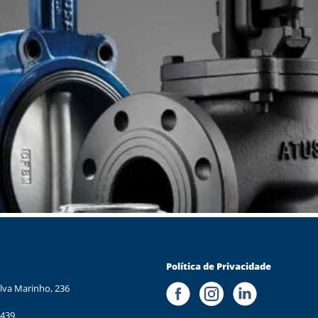
Política de Privacidade
lva Marinho, 236
 439