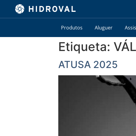
Produtos
Aluguer
Assi
Etiqueta:
VÁ
ATUSA 2025