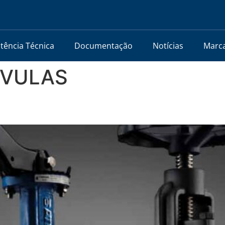
stência Técnica
Documentação
Notícias
Marc
LVULAS