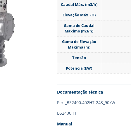
Caudal Máx. (m3/h)
Elevação Máx. (H)
Gama de Caudal
Maximo (m3/h)
Gama de Elevação
Maxima (m)
Tensão
Potência (kW)
Documentação técnica
Perf_BS2400.402HT-243_90kW
BS2400HT
Manual