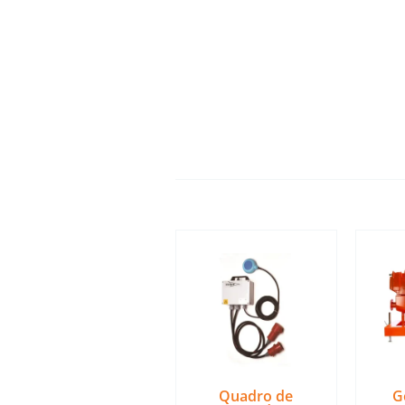
Quadro de
G