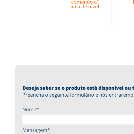
comando c/
boia de nível
Ler mais
Deseja saber se o produto está disponível o
Preencha o seguinte formulário e nós entraremo
Nome*
Mensagem*