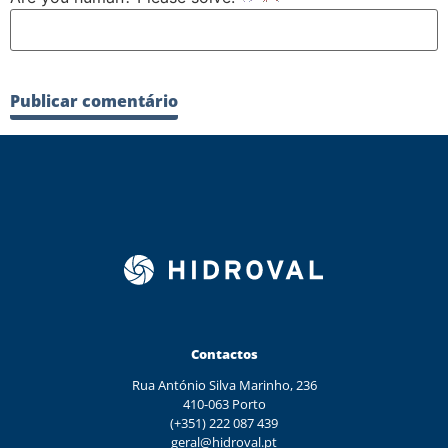
Contactos
Rua António Silva Marinho, 236
410-063 Porto
(+351) 222 087 439
geral@hidroval.pt