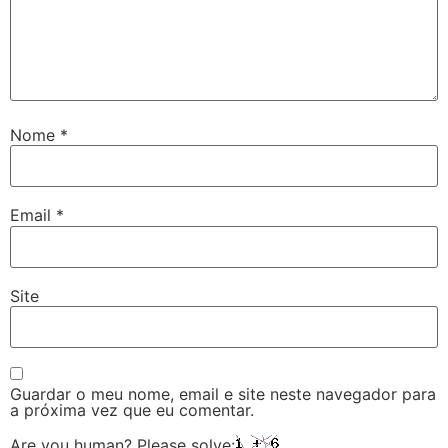
Nome
*
Email
*
Site
Guardar o meu nome, email e site neste navegador para
a próxima vez que eu comentar.
Are you human? Please solve: