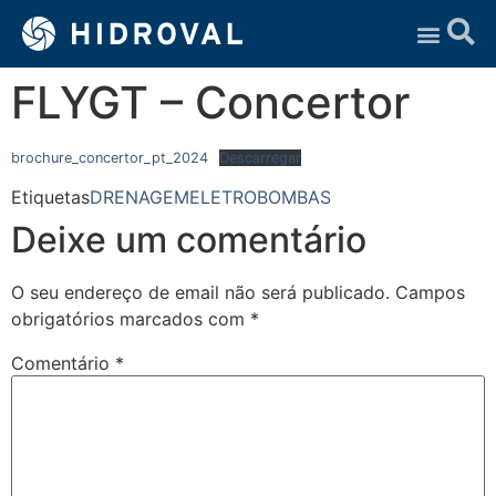
Assistência Técnica
FLYGT – Concertor
brochure_concertor_pt_2024
Descarregar
Etiquetas
DRENAGEM
ELETROBOMBAS
Deixe um comentário
O seu endereço de email não será publicado.
Campos
obrigatórios marcados com
*
Comentário
*