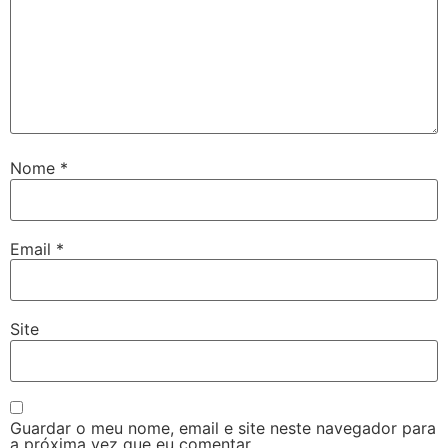
Nome
*
Email
*
Site
Guardar o meu nome, email e site neste navegador para
a próxima vez que eu comentar.