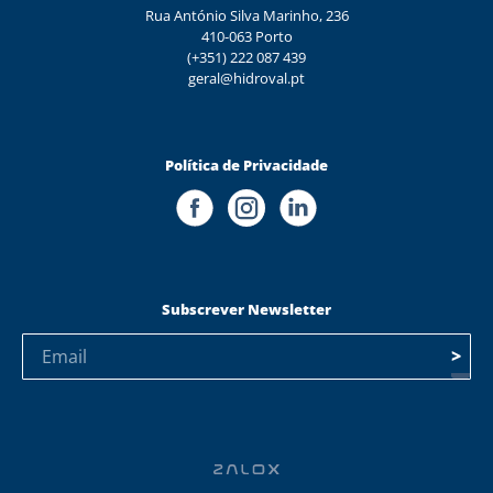
Rua António Silva Marinho, 236
410-063 Porto
(+351) 222 087 439
geral@hidroval.pt
Política de Privacidade
Subscrever Newsletter
>