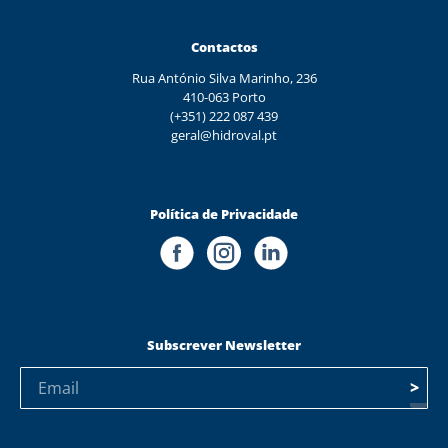
Contactos
Rua António Silva Marinho, 236
410-063 Porto
(+351) 222 087 439
geral@hidroval.pt
Política de Privacidade
Subscrever Newsletter
>