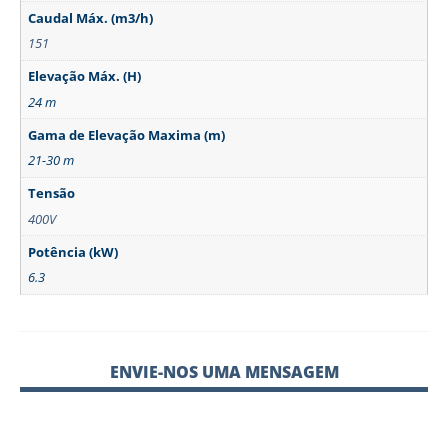
Caudal Máx. (m3/h)
151
Elevação Máx. (H)
24 m
Gama de Elevação Maxima (m)
21-30 m
Tensão
400V
Potência (kW)
6.3
ENVIE-NOS UMA MENSAGEM