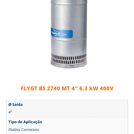
FLYGT BS 2740 MT 4″ 6,3 kW 400V
Ø Saída
4”
Tipo de Aplicação
Fluídos Corrosivos