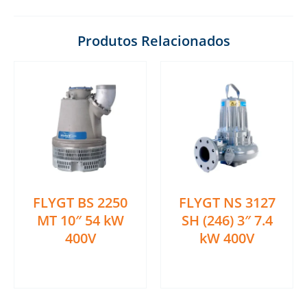
Produtos Relacionados
FLYGT BS 2250
FLYGT NS 3127
MT 10″ 54 kW
SH (246) 3″ 7.4
400V
kW 400V
Ler mais
Ler mais