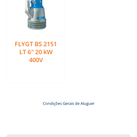
FLYGT BS 2151
LT 6″ 20 kW
400V
Ler mais
Condições Gerais de Aluguer