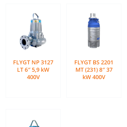
FLYGT NP 3127
FLYGT BS 2201
LT 6″ 5,9 kW
MT (231) 8″ 37
400V
kW 400V
Ler mais
Ler mais