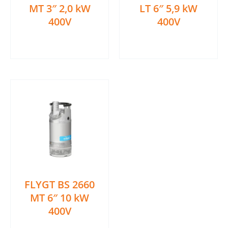
MT 3″ 2,0 kW
LT 6″ 5,9 kW
400V
400V
Ler mais
Ler mais
FLYGT BS 2660
MT 6″ 10 kW
400V