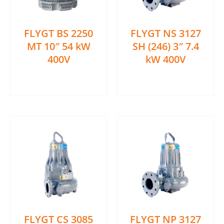
FLYGT BS 2250
FLYGT NS 3127
MT 10″ 54 kW
SH (246) 3″ 7.4
400V
kW 400V
Ler mais
Ler mais
FLYGT CS 3085
FLYGT NP 3127