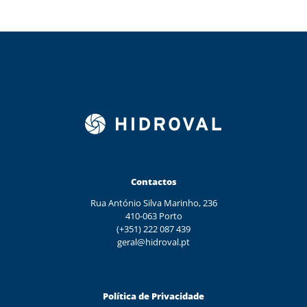
Contactos
Rua António Silva Marinho, 236
410-063 Porto
(+351) 222 087 439
geral@hidroval.pt
Política de Privacidade