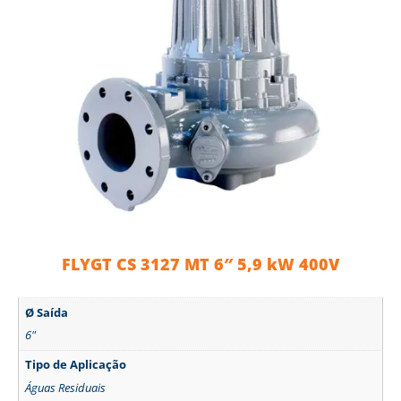
FLYGT CS 3127 MT 6″ 5,9 kW 400V
Ø Saída
6"
Tipo de Aplicação
Águas Residuais