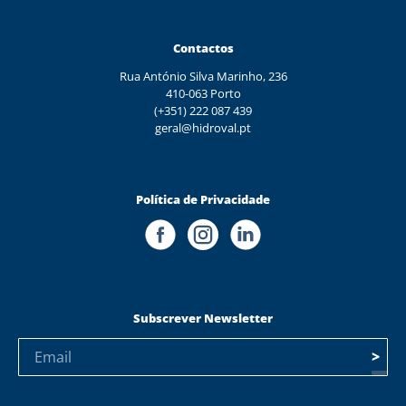
Contactos
Rua António Silva Marinho, 236
410-063 Porto
(+351) 222 087 439
geral@hidroval.pt
Política de Privacidade
Subscrever Newsletter
>