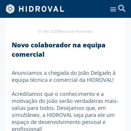
Assistência Técnica
01 Abr 2025
Recursos Humanos
Novo colaborador na equipa
comercial
Anunciamos a chegada do
João Delgado
à
equipa técnica e comercial da
HIDROVAL
!
Acreditamos que o conhecimento e a
motivação do João serão verdadeiras mais-
valias para todos. Desejamos que, em
simultâneo, a
HIDROVAL
seja para ele um
espaço de desenvolvimento pessoal e
profissional!