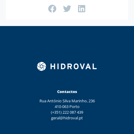
Contactos
Rua António Silva Marinho, 236
410-063 Porto
(+351) 222 087 439
geral@hidroval.pt