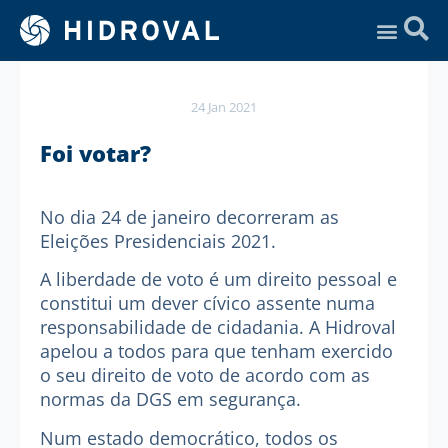
Assistência Técnica
24 Jan 2021
Foi votar?
No dia 24 de janeiro decorreram as
Eleições Presidenciais 2021.
A liberdade de voto é um direito pessoal e
constitui um dever cívico assente numa
responsabilidade de cidadania. A Hidroval
apelou a todos para que tenham exercido
o seu direito de voto de acordo com as
normas da DGS em segurança.
Num estado democrático, todos os