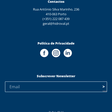
Contactos
Rua António Silva Marinho, 236
410-063 Porto
(+351) 222 087 439
geral@hidroval.pt
Política de Privacidade
Subscrever Newsletter
>