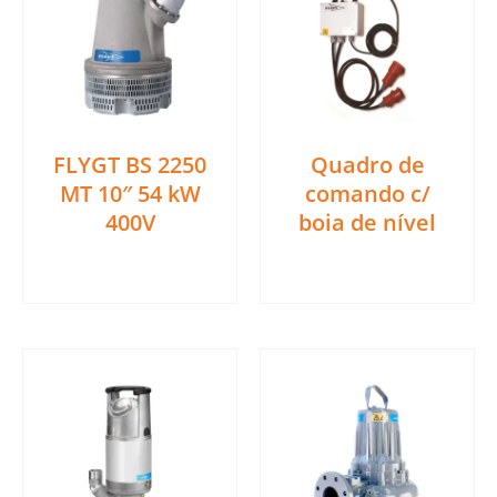
FLYGT BS 2250
Quadro de
MT 10″ 54 kW
comando c/
400V
boia de nível
Ler mais
Ler mais