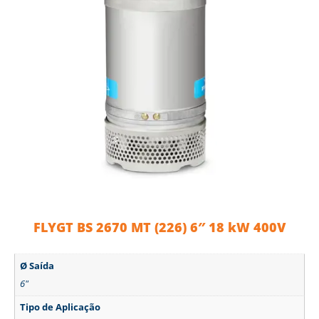
FLYGT BS 2670 MT (226) 6″ 18 kW 400V
Ø Saída
6"
Tipo de Aplicação