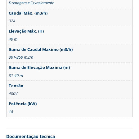
Drenagem e Esvaziamento
Caudal Máx. (m3/h)
324
Elevação Máx. (H)
40 m
Gama de Caudal Maximo (m3/h)
301-350 m3/h
Gama de Elevação Maxima (m)
31-40 m
Tensão
400V
Potência (kW)
18
Documentação técnica