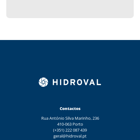
Contactos
Rua António Silva Marinho, 236
410-063 Porto
(+351) 222 087 439
geral@hidroval.pt