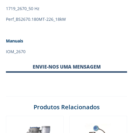
1719_2670_50 Hz
Perf_BS2670.180MT-226_18kW
Manuais
IOM_2670
ENVIE-NOS UMA MENSAGEM
Produtos Relacionados