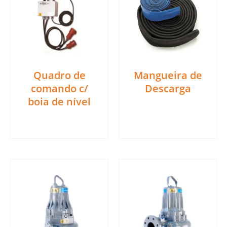
Quadro de
Mangueira de
comando c/
Descarga
boia de nível
Ler mais
Ler mais