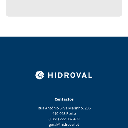
Contactos
Rua António Silva Marinho, 236
410-063 Porto
(+351) 222 087 439
geral@hidroval.pt