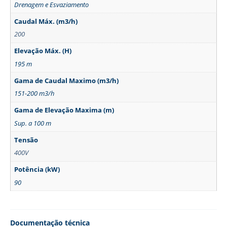
Drenagem e Esvaziamento
Caudal Máx. (m3/h)
200
Elevação Máx. (H)
195 m
Gama de Caudal Maximo (m3/h)
151-200 m3/h
Gama de Elevação Maxima (m)
Sup. a 100 m
Tensão
400V
Potência (kW)
90
Documentação técnica