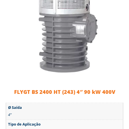
FLYGT BS 2400 HT (243) 4″ 90 kW 400V
Ø Saída
4”
Tipo de Aplicação