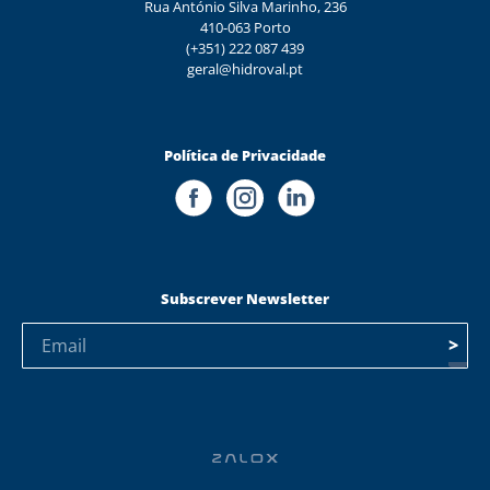
Rua António Silva Marinho, 236
410-063 Porto
(+351) 222 087 439
geral@hidroval.pt
Política de Privacidade
Subscrever Newsletter
>