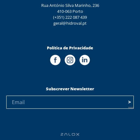
Rua António Silva Marinho, 236
410-063 Porto
(+351) 222 087 439
geral@hidroval.pt
Política de Privacidade
Subscrever Newsletter
>