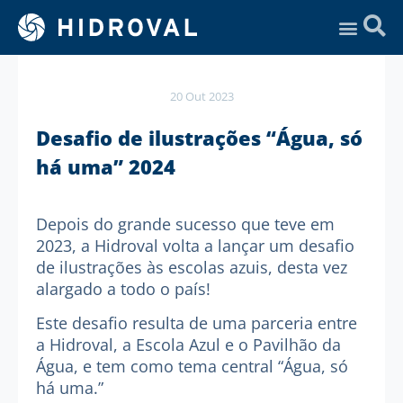
Assistência Técnica
20 Out 2023
Desafio de ilustrações “Água, só
há uma” 2024
Depois do grande sucesso que teve em
2023, a Hidroval volta a lançar um desafio
de ilustrações às escolas azuis, desta vez
alargado a todo o país!
Este desafio resulta de uma parceria entre
a Hidroval, a Escola Azul e o Pavilhão da
Água, e tem como tema central “Água, só
há uma.”