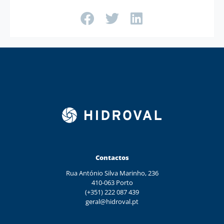
Contactos
Rua António Silva Marinho, 236
410-063 Porto
(+351) 222 087 439
geral@hidroval.pt