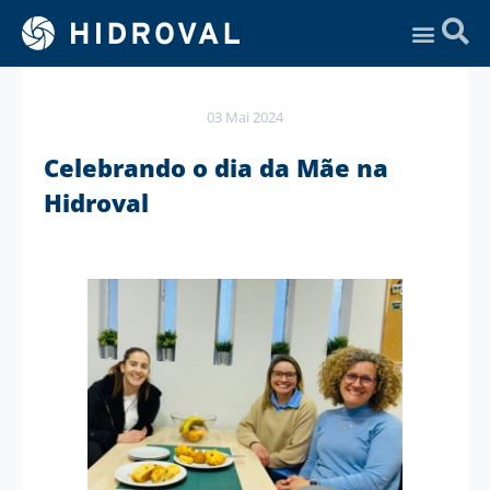
Assistência Técnica
03 Mai 2024
Celebrando o dia da Mãe na
Hidroval