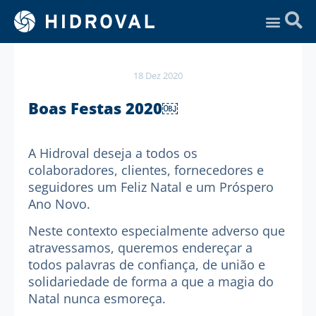
Assistência Técnica
18 Dez 2020
Boas Festas 2020￼
A Hidroval deseja a todos os
colaboradores, clientes, fornecedores e
seguidores um Feliz Natal e um Próspero
Ano Novo.
Neste contexto especialmente adverso que
atravessamos, queremos endereçar a
todos palavras de confiança, de união e
solidariedade de forma a que a magia do
Natal nunca esmoreça.