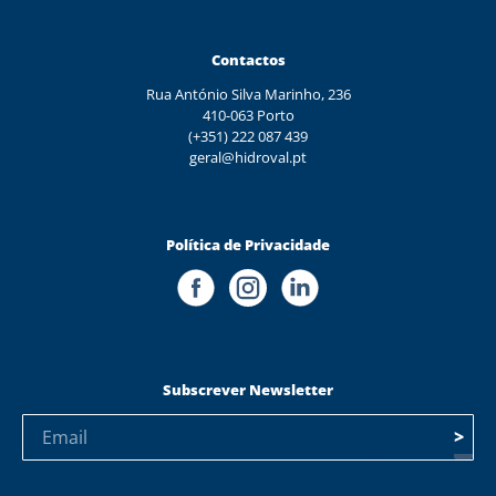
Contactos
Rua António Silva Marinho, 236
410-063 Porto
(+351) 222 087 439
geral@hidroval.pt
Política de Privacidade
Subscrever Newsletter
>