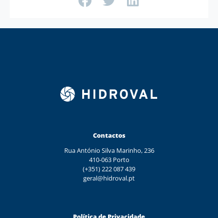
Contactos
Rua António Silva Marinho, 236
410-063 Porto
(+351) 222 087 439
geral@hidroval.pt
Política de Privacidade