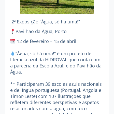
2ª Exposição “Água, só há uma!”
Pavilhão da Água, Porto
12 de fevereiro – 15 de abril
“Água, só há uma!” é um projeto de
literacia azul da
HIDROVAL
que conta com
a parceria da
Escola Azul
, e do
Pavilhão da
Água
.
** Participaram 39 escolas azuis nacionais
e de língua portuguesa (Portugal, Angola e
Timor-Leste) com 107 ilustrações que
refletem diferentes perspetivas e aspetos
relacionados com a água, com foco