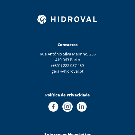
Contactos
Rua António Silva Marinho, 236
410-063 Porto
(+351) 222 087 439
geral@hidroval.pt
Política de Privacidade
Subscrever Newsletter