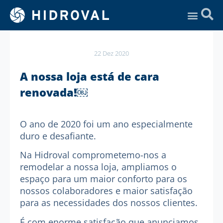
Assistência Técnica
22 Dez 2020
A nossa loja está de cara
renovada!￼
O ano de 2020 foi um ano especialmente
duro e desafiante.
Na Hidroval comprometemo-nos a
remodelar a nossa loja, ampliamos o
espaço para um maior conforto para os
nossos colaboradores e maior satisfação
para as necessidades dos nossos clientes.
É com enorme satisfação que anunciamos