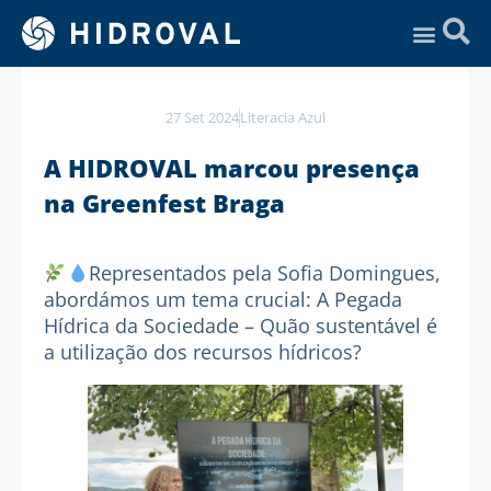
Assistência Técnica
27 Set 2024
Literacia Azul
A HIDROVAL marcou presença
na Greenfest Braga
Representados pela Sofia Domingues,
abordámos um tema crucial: A Pegada
Hídrica da Sociedade – Quão sustentável é
a utilização dos recursos hídricos?