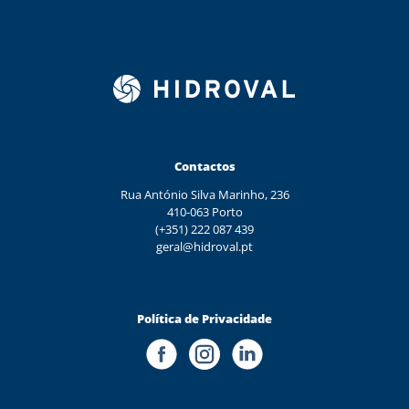
Contactos
Rua António Silva Marinho, 236
410-063 Porto
(+351) 222 087 439
geral@hidroval.pt
Política de Privacidade