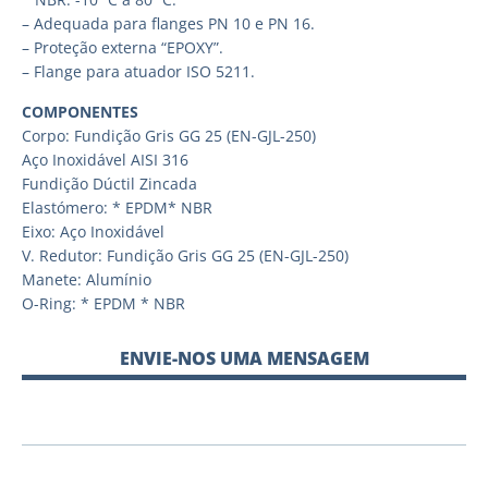
– Adequada para flanges PN 10 e PN 16.
– Proteção externa “EPOXY”.
– Flange para atuador ISO 5211.
COMPONENTES
Corpo: Fundição Gris GG 25 (EN-GJL-250)
Aço Inoxidável AISI 316
Fundição Dúctil Zincada
Elastómero: * EPDM* NBR
Eixo: Aço Inoxidável
V. Redutor: Fundição Gris GG 25 (EN-GJL-250)
Manete: Alumínio
O-Ring: * EPDM * NBR
ENVIE-NOS UMA MENSAGEM