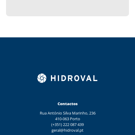
Contactos
Rua António Silva Marinho, 236
410-063 Porto
(+351) 222 087 439
geral@hidroval.pt