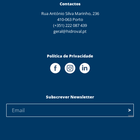
Contactos
Rua António Silva Marinho, 236
410-063 Porto
(+351) 222 087 439
geral@hidroval.pt
Política de Privacidade
Subscrever Newsletter
>