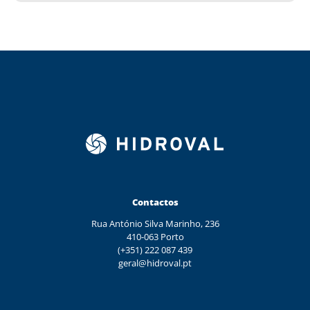
Contactos
Rua António Silva Marinho, 236
410-063 Porto
(+351) 222 087 439
geral@hidroval.pt