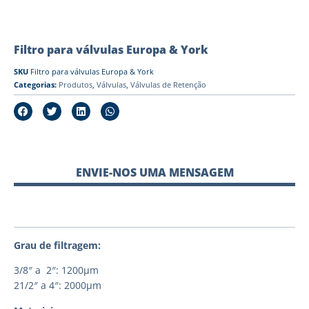
Filtro para válvulas Europa & York
SKU
Filtro para válvulas Europa & York
Categorias:
Produtos
,
Válvulas
,
Válvulas de Retenção
ENVIE-NOS UMA MENSAGEM
Grau de filtragem:
3/8″ a 2″: 1200μm
21/2″ a 4″: 2000μm