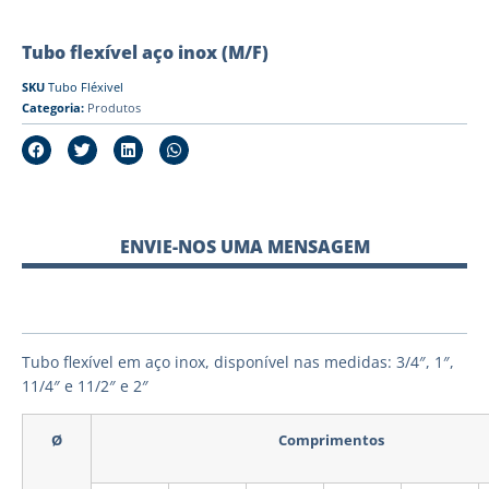
Tubo flexível aço inox (M/F)
SKU
Tubo Fléxivel
Categoria:
Produtos
ENVIE-NOS UMA MENSAGEM
Tubo flexível em aço inox, disponível nas medidas: 3/4″, 1″,
11/4″ e 11/2″ e 2″
Ø
Comprimentos