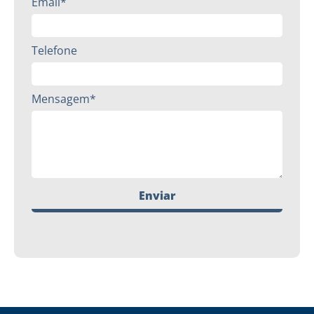
Email*
Telefone
Mensagem*
Enviar