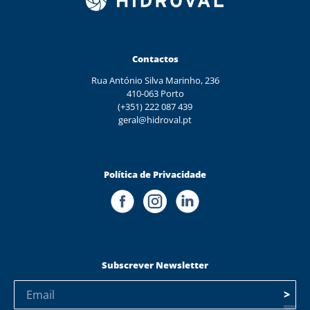
Contactos
Rua António Silva Marinho, 236
410-063 Porto
(+351) 222 087 439
geral@hidroval.pt
Política de Privacidade
Subscrever Newsletter
>