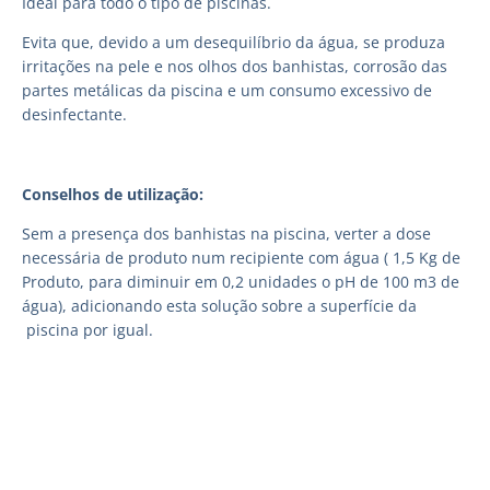
Ideal para todo o tipo de piscinas.
Evita que, devido a um desequilíbrio da água, se produza
irritações na pele e nos olhos dos banhistas, corrosão das
partes metálicas da piscina e um consumo excessivo de
desinfectante.
Conselhos de utilização:
Sem a presença dos banhistas na piscina, verter a dose
necessária de produto num recipiente com água ( 1,5 Kg de
Produto, para diminuir em 0,2 unidades o pH de 100 m3 de
água), adicionando esta solução sobre a superfície da
piscina por igual.